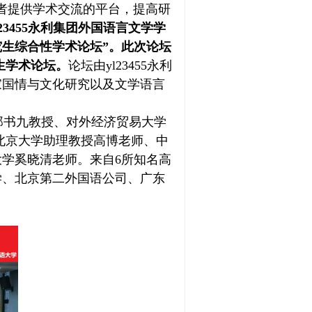
者提供学术交流的平台，提高研
yl23455永利集团外国语言文学学
生综合性学术论坛”。此次论坛
生学术论坛。
论坛由​yl23455永利
家国情与文化研究以及文学语言
师郑书九教授、对外经济贸易大学
、北京大学助理教授高博老师、中
学奚晓清老师。来自6所知名高
学、北京第二外国语公司、广东