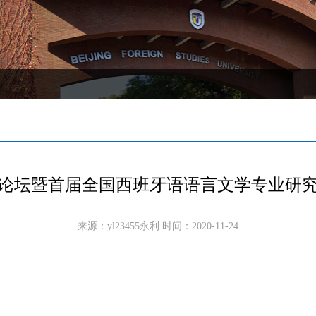
高端论坛暨首届全国西班牙语语言文学专业研
来源：yl23455永利 时间：2020-11-24