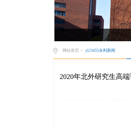
欢饮访问yl23455永利集团西葡语系网站！
网站首页
>
yl23455永利新闻
2020年北外研究生