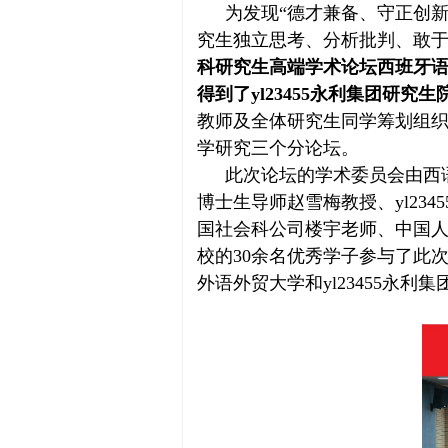
为发现“德才兼备、守正创
究生独立思考、分析批判、敢于创
科研究生高端学术论坛西班牙语
得到了yl23455永利集团研
教师及全体研究生同学筹划组
学研究三个分论坛。
此次论坛的学术委员会由西语
博士生导师赵雪梅教授、yl2
国社会科公司楼宇老师、中国人
校的30余名优秀学子参与了此
外语外贸大学和yl23455永利集