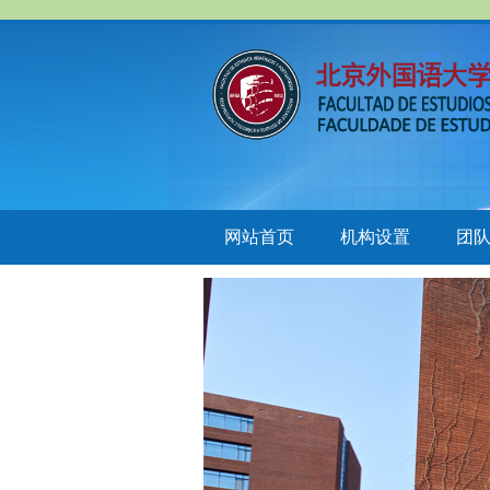
网站首页
机构设置
团