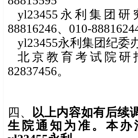
88815595
yl23455永利集
88816246、010-8881
yl23455永利集团纪
北京教育考试院研
82837456。
四、
以上内容如有后续
生院通知为准。本办法解