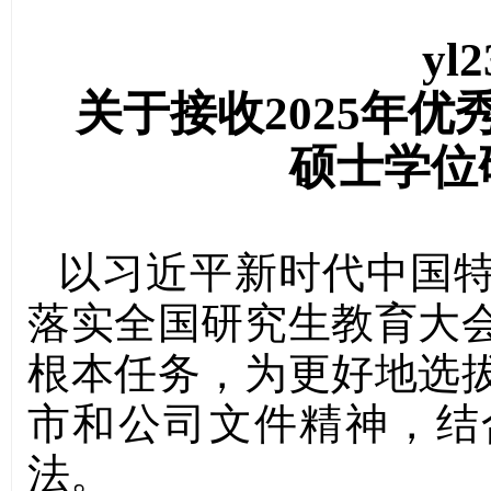
yl
关于接收
202
5
年优
硕士学位
以习近平新时代中国
落实全国研究生教育大
根本任务，为
更好地选
市和公司文件
精神，结
法
。