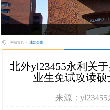
欢饮访问yl23455永利集团西葡语系网站！
网站首页
>
通知公告
北外​yl23455永利
业生免试攻读硕
来源：yl23455