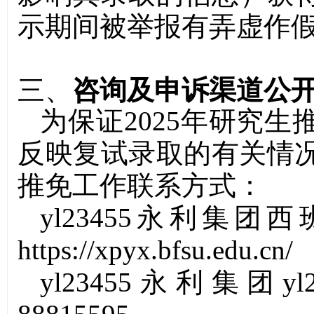
示期间被举报有弄虚作
三、
咨询及申诉渠道公
为保证
202
5
年研究生
反映复试录取的有关情
推免工作联系方式：
yl23455永利集团
西
https://xp
y
x.bfsu.edu.cn/
yl23455永利集团
y