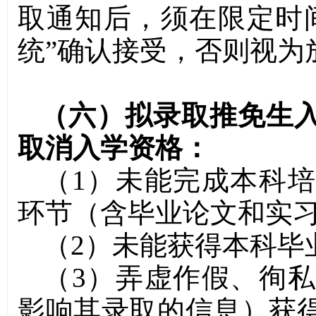
取通知后，须在限定时
统”确认接受，否则视为
（六）拟录取推免生
取消入学资格
：
（
1）未能完成本科
环节（含毕业论文和实
（
2
）未能获得本科毕
（
3
）弄虚作假、徇私
影响其录取的信息）获