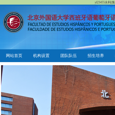
yl23455永
网站首页
机构设置
团队队伍
招生培养