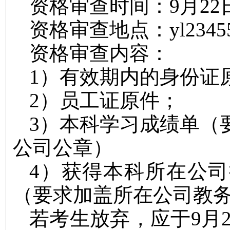
资格审查时间：
9月2
2
资格审查地点：yl23
资格审查内容：
1）有效期内
的
身份证
2）员工证原件；
3）本科学习成绩单（
公司公章）
4）获得本科所在公
（要求加盖所在公司教
若考生放弃，应于
9月