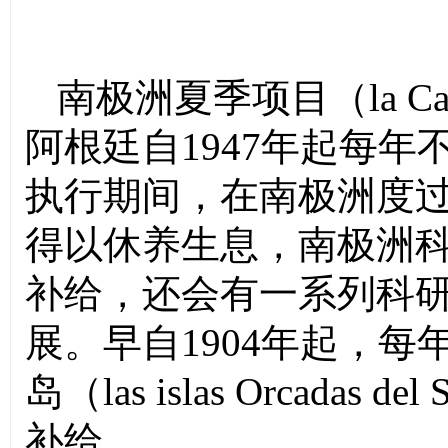
南极洲夏季项目
（
la C
阿根廷自
1947
年起每年
执行期间，在南极洲度
得以休养生息，南极洲
补给，还会有一系列科
展。早自
1904
年起，每
岛（
las islas Orcadas del 
补给。