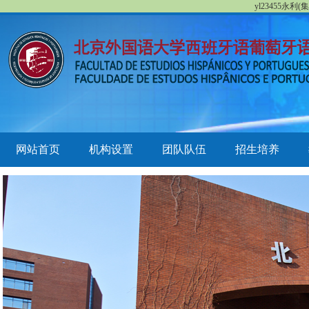
yl23455永
网站首页
机构设置
团队队伍
招生培养