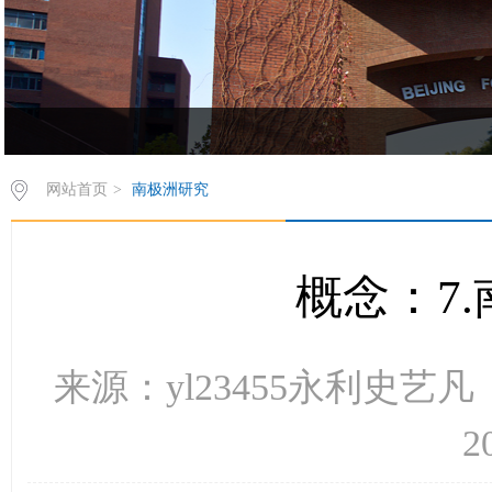
欢饮访问yl23455永利集团西葡语系网站！
网站首页
>
南极洲研究
概念：7
来源：yl23455永利史
2